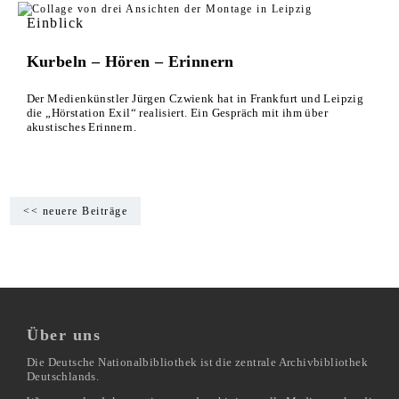
Einblick
Kurbeln – Hören – Erinnern
Der Medienkünstler Jürgen Czwienk hat in Frankfurt und Leipzig
die „Hörstation Exil“ realisiert. Ein Gespräch mit ihm über
akustisches Erinnern.
<< neuere Beiträge
Über uns
Die Deutsche Nationalbibliothek ist die zentrale Archivbibliothek
Deutschlands.