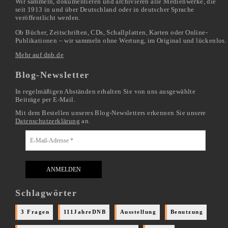
Wir sammeln, dokumentieren und archivieren alle Medienwerke, die
seit 1913 in und über Deutschland oder in deutscher Sprache
veröffentlicht werden.
Ob Bücher, Zeitschriften, CDs, Schallplatten, Karten oder Online-
Publikationen – wir sammeln ohne Wertung, im Original und lückenlos.
Mehr auf dnb.de
Blog-Newsletter
In regelmäßigen Abständen erhalten Sie von uns ausgewählte
Beiträge per E-Mail.
Mit dem Bestellen unseres Blog-Newsletters erkennen Sie unsere
Datenschutzerklärung
an.
Schlagwörter
3 Fragen
111JahreDNB
Ausstellung
Benutzung