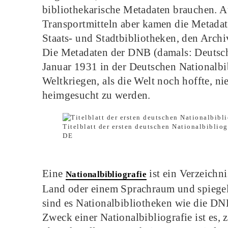
bibliothekarische Metadaten brauchen. 
Transportmitteln aber kamen die Metadaten
Staats- und Stadtbibliotheken, den Arch
Die Metadaten der DNB (damals: Deutsche
Januar 1931 in der Deutschen Nationalbib
Weltkriegen, als die Welt noch hoffte, 
heimgesucht zu werden.
Titelblatt der ersten deutschen Nationalbibli
DE
Eine
ist ein Verzeichn
Nationalbibliografie
Land oder einem Sprachraum und spiegel
sind es Nationalbibliotheken wie die DNB
Zweck einer Nationalbibliografie ist es,