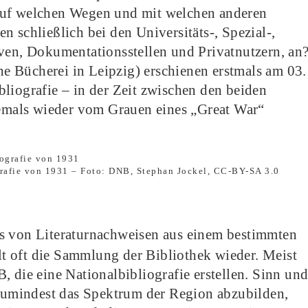
Auf welchen Wegen und mit welchen anderen
 schließlich bei den Universitäts-, Spezial-,
iven, Dokumentationsstellen und Privatnutzern, an
 Bücherei in Leipzig) erschienen erstmals am 03.
liografie – in der Zeit zwischen den beiden
niemals wieder vom Grauen eines „Great War“
ografie von 1931 – Foto: DNB, Stephan Jockel, CC-BY-SA 3.0
is von Literaturnachweisen aus einem bestimmten
t oft die Sammlung der Bibliothek wieder. Meist
, die eine Nationalbibliografie erstellen. Sinn un
 zumindest das Spektrum der Region abzubilden,