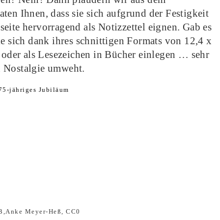
ten Ihnen, dass sie sich aufgrund der Festigkeit
eite hervorragend als Notizzettel eignen. Gab es
ie sich dank ihres schnittigen Formats von 12,4 x
n oder als Lesezeichen in Bücher einlegen … sehr
h Nostalgie umweht.
 75-jähriges Jubiläum
B,Anke Meyer-Heß, CC0