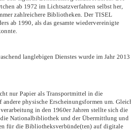
ärtchen ab 1972 im Lichtsatzverfahren selbst her,
 immer zahlreichere Bibliotheken. Der TISEL
ders ab 1990, als das gesamte wiedervereinigte
konnte.
erraschend langlebigen Dienstes wurde im Jahr 2013
ht nur Papier als Transportmittel in die
uf andere physische Erscheinungsformen um. Gleic
erarbeitung in den 1960er Jahren stellte sich die
h die Nationalbibliothek und der Übermittlung und
 für die Bibliotheksverbünde(ten) auf digitale