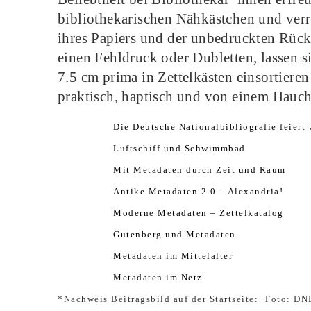
bibliothekarischen Nähkästchen und verra
ihres Papiers und der unbedruckten Rücks
einen Fehldruck oder Dubletten, lassen s
7.5 cm prima in Zettelkästen einsortiere
praktisch, haptisch und von einem Hauc
Die Deutsche Nationalbibliografie feiert
Luftschiff und Schwimmbad
Mit Metadaten durch Zeit und Raum
Antike Metadaten 2.0 – Alexandria!
Moderne Metadaten – Zettelkatalog
Gutenberg und Metadaten
Metadaten im Mittelalter
Metadaten im Netz
*Nachweis Beitragsbild auf der Startseite:
Foto: DN