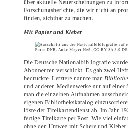
über aktuelle Neuerscheinungen zu inform
Forschungsberichte, die wir nicht an pro
finden, sichtbar zu machen.
Mit Papier und Kleber
Foto: DNB, Anke Meyer-Heß, CC-BY-SA 3.0 DE
Die Deutsche Nationalbibliografie wurde 
Abonnenten verschickt. Es gab zwei Hefta
bedruckte. Letztere nannte man
Biblioth
und anderen Medienwerke nur auf einer Se
man die einzelnen Aufnahmen ausschneid
eigenen Bibliothekskatalog einzusortier
löste der Titelkartendienst ab. Im Jahr 1
fertige Titelkarte per Post. Wie viel ei
ohne den Umweg mit Schere und Kleber in