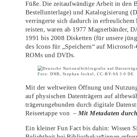
Füße. Die zeitaufwändige Arbeit in den 
Bestellunterlage) und Katalogisierung 
verringerte sich dadurch in erfreulichem
reisten, waren ab 1977 Magnetbänder, D
1991 bis 2008 Disketten (für unsere jüng
des Icons für „Speichern“ auf Microsof
ROMs und DVDs.
Foto: DNB, Stephan Jockel, CC-BY-SA 3.0 DE
Mit der weltweiten Öffnung und Nutzung 
auf physischen Datenträgern auf altbewä
trägerungebunden durch digitale Datenst
Reiseetappe von –
Mit Metadaten durc
Ein kleiner Fun Fact bis dahin: Wissen S
Beliebtheit bei Bibliothekar*innen erfr