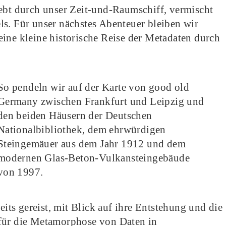
webt durch unser Zeit-und-Raumschiff, vermischt
ls. Für unser nächstes Abenteuer bleiben wir
ine kleine historische Reise der Metadaten durch
So pendeln wir auf der Karte von good old
Germany zwischen Frankfurt und Leipzig und
den beiden Häusern der Deutschen
Nationalbibliothek, dem ehrwürdigen
Steingemäuer aus dem Jahr 1912 und dem
modernen Glas-Beton-Vulkansteingebäude
von 1997.
eits gereist, mit Blick auf ihre Entstehung und die
 für die Metamorphose von Daten in