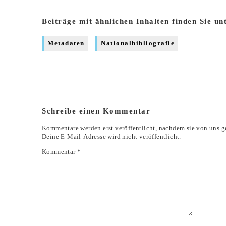
Beiträge mit ähnlichen Inhalten finden Sie un
Metadaten
Nationalbibliografie
Schreibe einen Kommentar
Kommentare werden erst veröffentlicht, nachdem sie von uns g
Deine E-Mail-Adresse wird nicht veröffentlicht.
Kommentar
*