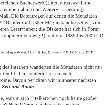
Bereichen Bucherwerb (Literaturauswahl und
(Datenübernahme und Weiterverarbeitung)
 Maß. Die Datenträger, auf denen die Metadaten
AT-Bänder und später Magnetbandkassetten, von
eren Leser*innen: die Diskette hat sich in Form
t-Computern verewigt!) und von 1989 bis 2009 CD
des Internets wanderten die Metadaten nicht nur
hrten Pfaden, sondern flossen auch
röme. Davon berichten wir in unserer nächsten
h Zeit und Raum
.
ie, warum sich Titelkärtchen noch heute großer
euen? Nein? Dann plaudern wir aus dem