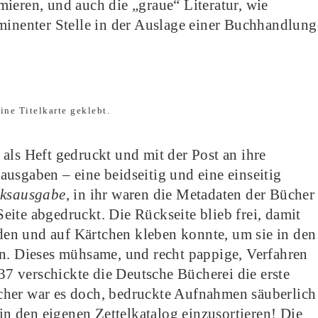
ieren, und auch die „graue“ Literatur, wie
minenter Stelle in der Auslage einer Buchhandlung
als Heft gedruckt und mit der Post an ihre
usgaben – eine beidseitig und eine einseitig
eksausgabe
, in ihr waren die Metadaten der Bücher
ite abgedruckt. Die Rückseite blieb frei, damit
en und auf Kärtchen kleben konnte, um sie in den
en. Dieses mühsame, und recht pappige, Verfahren
937 verschickte die Deutsche Bücherei die erste
nfacher war es doch, bedruckte Aufnahmen säuberlich
 den eigenen Zettelkatalog einzusortieren! Die